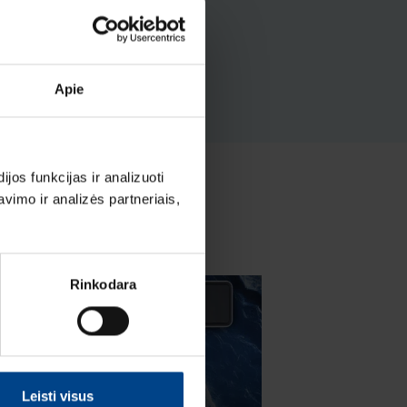
Apie
os funkcijas ir analizuoti
imo ir analizės partneriais,
Rinkodara
Leisti visus