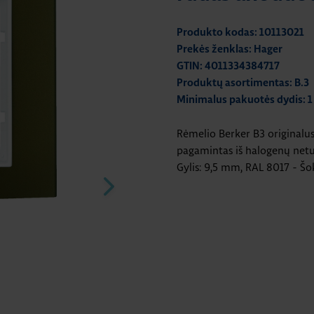
Produkto kodas: 10113021
Prekės ženklas: Hager
GTIN: 4011334384717
Produktų asortimentas: B.3
Minimalus pakuotės dydis: 1
Rėmelio Berker B3 originalus
pagamintas iš halogenų netur
Gylis: 9,5 mm, RAL 8017 - Šo