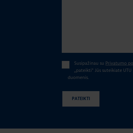
Susipažinau su
Privatumo pol
„pateikti" Jūs suteikiate UTU
duomenis.