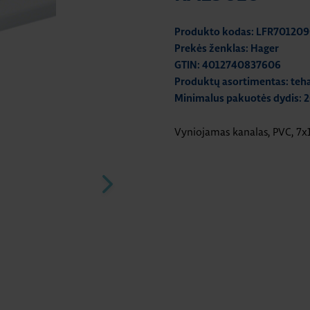
Produkto kodas: LFR70120
Prekės ženklas: Hager
GTIN: 4012740837606
Produktų asortimentas: teha
Minimalus pakuotės dydis: 
Vyniojamas kanalas, PVC, 7x