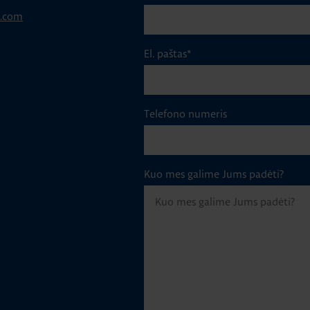
p.com
El. paštas
*
Telefono numeris
Kuo mes galime Jums padėti?