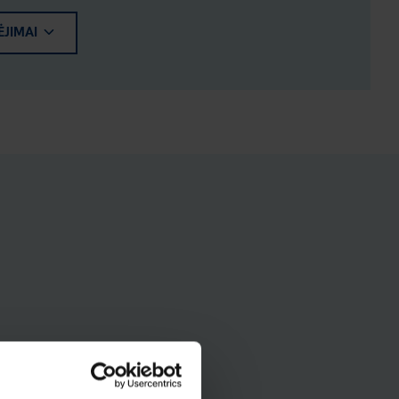
ĖJIMAI