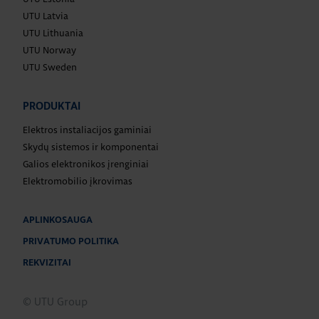
UTU Latvia
UTU Lithuania
UTU Norway
UTU Sweden
PRODUKTAI
Elektros instaliacijos gaminiai
Skydų sistemos ir komponentai
Galios elektronikos įrenginiai
Elektromobilio įkrovimas
APLINKOSAUGA
PRIVATUMO POLITIKA
REKVIZITAI
© UTU Group