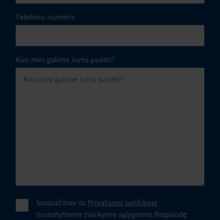
Telefono numeris
Kuo mes galime Jums padėti?
Susipažinau su
Privatumo politikoje
numatytomis tvarkymo sąlygomis.
Paspaudę