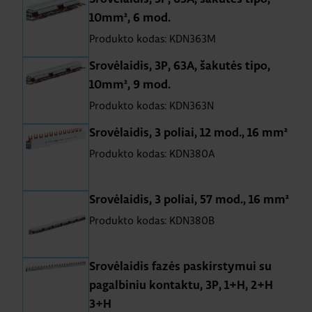
10mm², 6 mod.
Produkto kodas: KDN363M
Srovėlaidis, 3P, 63A, šakutės tipo,
10mm², 9 mod.
Produkto kodas: KDN363N
Srovėlaidis, 3 poliai, 12 mod., 16 mm²
Produkto kodas: KDN380A
Srovėlaidis, 3 poliai, 57 mod., 16 mm²
Produkto kodas: KDN380B
Srovėlaidis fazės paskirstymui su
pagalbiniu kontaktu, 3P, 1+H, 2+H
3+H