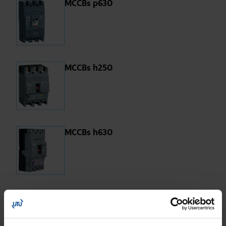
MCCBs p630
MCCBs h250
MCCBs h630
MCCBs h1000