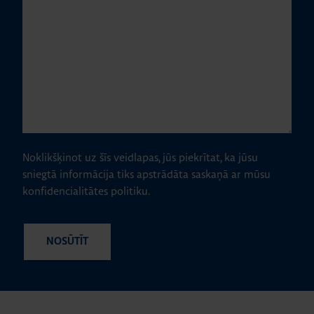
Noklikšķinot uz šīs veidlapas, jūs piekrītat, ka jūsu
sniegtā informācija tiks apstrādāta saskaņā ar mūsu
konfidencialitātes politiku.