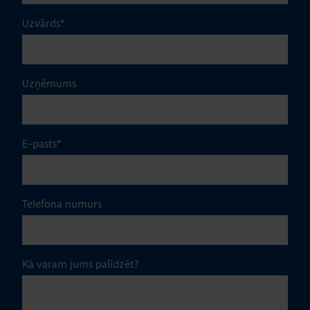
Uzvārds
*
Uzņēmums
E-pasts
*
Telefona numurs
Kā varam jums palīdzēt?