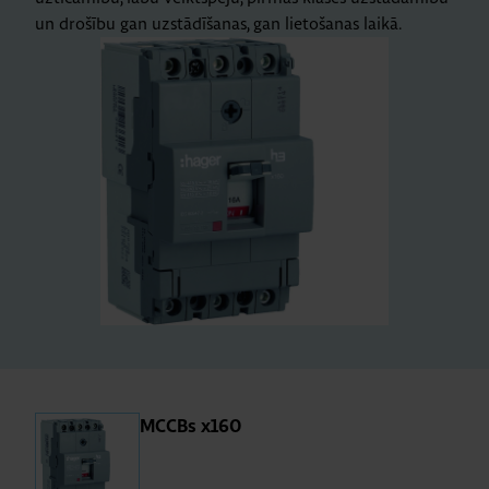
un drošību gan uzstādīšanas, gan lietošanas laikā.
MCCBs x160