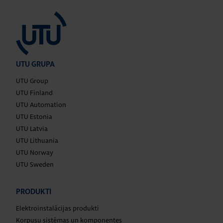
UTU GRUPA
UTU Group
UTU Finland
UTU Automation
UTU Estonia
UTU Latvia
UTU Lithuania
UTU Norway
UTU Sweden
PRODUKTI
Elektroinstalācijas produkti
Korpusu sistēmas un komponentes