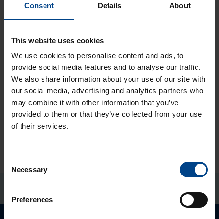
Consent
Details
About
MCCBs h1600
This website uses cookies
We use cookies to personalise content and ads, to
provide social media features and to analyse our traffic.
We also share information about your use of our site with
our social media, advertising and analytics partners who
Pie­de­rumi MCCB
may combine it with other information that you’ve
provided to them or that they’ve collected from your use
of their services.
Consent
Necessary
Selection
Preferences