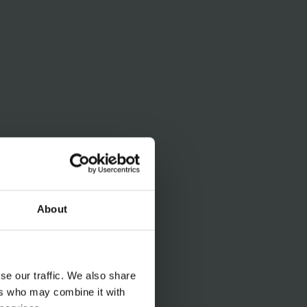
About
se our traffic. We also share
ers who may combine it with