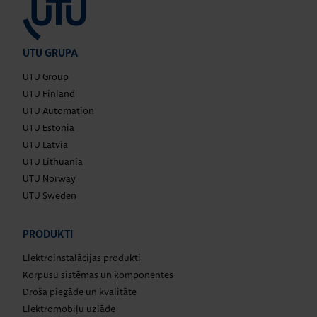
UTU GRUPA
UTU Group
UTU Finland
UTU Automation
UTU Estonia
UTU Latvia
UTU Lithuania
UTU Norway
UTU Sweden
PRODUKTI
Elektroinstalācijas produkti
Korpusu sistēmas un komponentes
Droša piegāde un kvalitāte
Elektromobiļu uzlāde