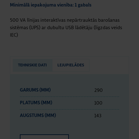
Minimālā iepakojuma vienība: 1 gabals
500 VA līnijas interaktīvas nepārtrauktās barošanas
sistēmas (UPS) ar dubultu USB lādētāju (ligzdas veids
IEC)
TEHNISKIE DATI
LEJUPIELĀDES
290
GARUMS (MM)
100
PLATUMS (MM)
143
AUGSTUMS (MM)