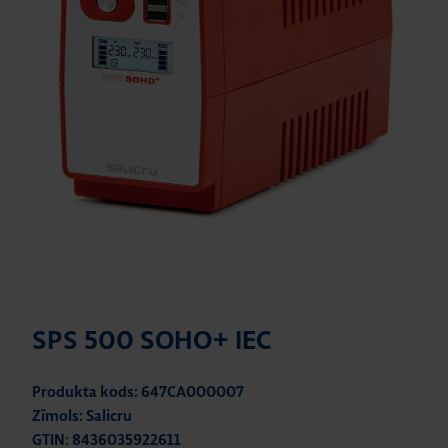
SPS 500 SOHO+ IEC
Produkta kods: 647CA000007
Zīmols: Salicru
GTIN: 8436035922611