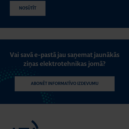
Vai savā e-pastā jau saņemat jaunākās
ziņas elektrotehnikas jomā?
ABONĒT INFORMATĪVO IZDEVUMU