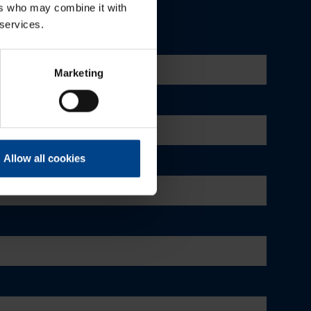
ers who may combine it with
 services.
Marketing
Allow all cookies