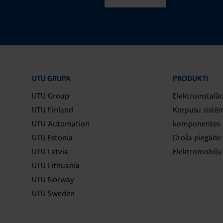
UTU GRUPA
PRODUKTI
UTU Group
Elektroinstalāc
UTU Finland
Korpusu sistē
UTU Automation
komponentes
UTU Estonia
Droša piegāde 
UTU Latvia
Elektromobiļu
UTU Lithuania
UTU Norway
UTU Sweden