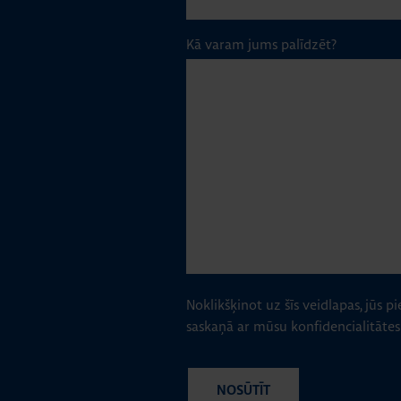
Kā varam jums palīdzēt?
Noklikšķinot uz šīs veidlapas, jūs pi
saskaņā ar mūsu konfidencialitātes 