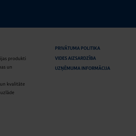
PRIVĀTUMA POLITIKA
ijas produkti
VIDES AIZSARDZĪBA
mas un
UZŅĒMUMA INFORMĀCIJA
un kvalitāte
 uzlāde