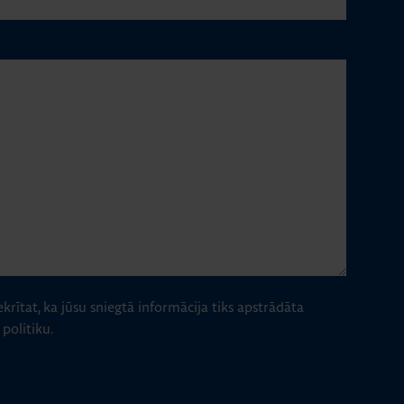
ekrītat, ka jūsu sniegtā informācija tiks apstrādāta
politiku.