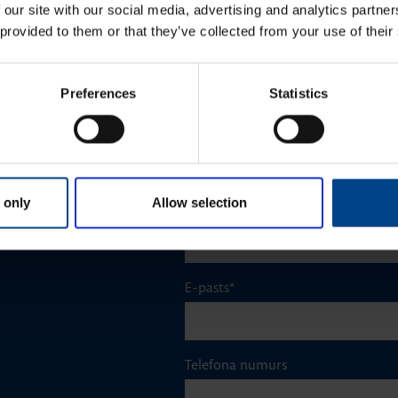
 our site with our social media, advertising and analytics partn
 provided to them or that they’ve collected from your use of their
Vārds
*
Preferences
Statistics
Uzvārds
*
 only
Allow selection
Uzņēmums
E-pasts
*
Telefona numurs