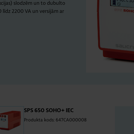
kcijas) slodzēm un to dubulto
 līdz 2200 VA un versijām ar
SPS 650 SOHO+ IEC
Produkta kods: 647CA000008