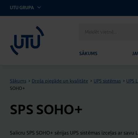
UTU GRUPA
UTU Latvia
Meklēt
vietnē
SĀKUMS
JA
Sākums
>
Droša piegāde un kvalitāte
>
UPS sistēmas
>
UPS L
SOHO+
SPS SOHO+
Salicru SPS SOHO+ sērijas UPS sistēmas izceļas ar savu 