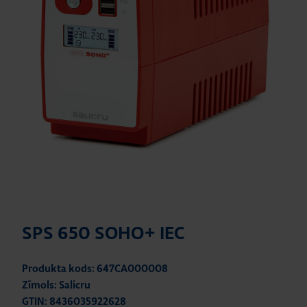
SPS 650 SOHO+ IEC
Produkta kods: 647CA000008
Zīmols: Salicru
GTIN: 8436035922628