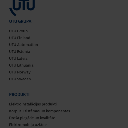
UTU GRUPA
UTU Group
UTU Finland
UTU Automation
UTU Estonia
UTU Latvia
UTU Lithuania
UTU Norway
UTU Sweden
PRODUKTI
Elektroinstalācijas produkti
Korpusu sistēmas un komponentes
Droša piegāde un kvalitāte
Elektromobiļu uzlāde