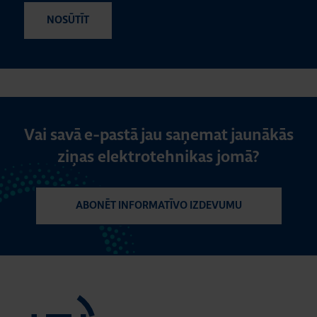
Vai savā e-pastā jau saņemat jaunākās
ziņas elektrotehnikas jomā?
ABONĒT INFORMATĪVO IZDEVUMU