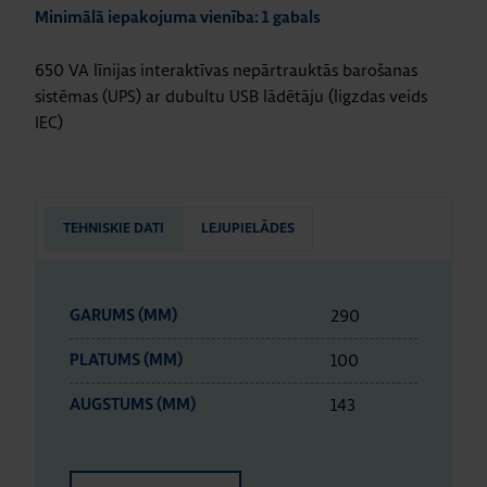
Minimālā iepakojuma vienība: 1 gabals
650 VA līnijas interaktīvas nepārtrauktās barošanas
sistēmas (UPS) ar dubultu USB lādētāju (ligzdas veids
IEC)
TEHNISKIE DATI
LEJUPIELĀDES
290
GARUMS (MM)
100
PLATUMS (MM)
143
AUGSTUMS (MM)