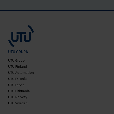
UTU GRUPA
UTU Group
UTU Finland
UTU Automation
UTU Estonia
UTU Latvia
UTU Lithuania
UTU Norway
UTU Sweden