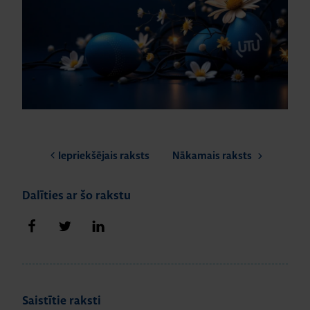
Iepriekšējais raksts
Nākamais raksts
Dalīties ar šo rakstu
Dalīties Facebook
Dalīties Twitter
Dalīties LinkedIn
Saistītie raksti