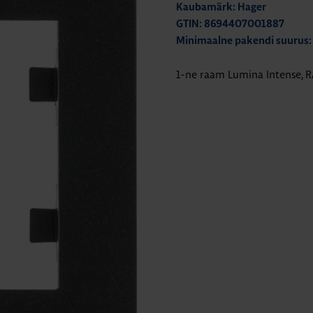
Kaubamärk: Hager
GTIN: 8694407001887
Minimaalne pakendi suurus:
1-ne raam Lumina Intense, 