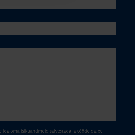
e loa oma isikuandmeid salvestada ja töödelda, et