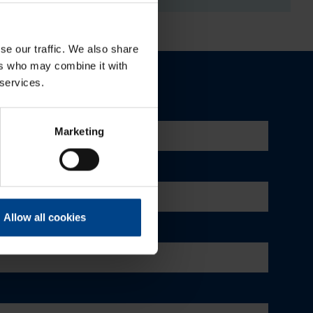
se our traffic. We also share
ers who may combine it with
 services.
Marketing
Allow all cookies