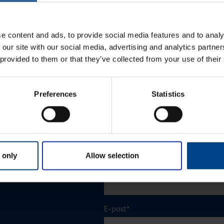
e content and ads, to provide social media features and to analy
 our site with our social media, advertising and analytics partn
 provided to them or that they’ve collected from your use of their
Eesnimi
*
Preferences
Statistics
Perekonnanimi
*
 only
Allow selection
Ettevõte
E-post
*