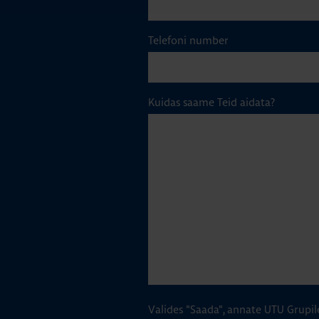
Telefoni number
Kuidas saame Teid aidata?
Valides "Saada", annate UTU Grupil