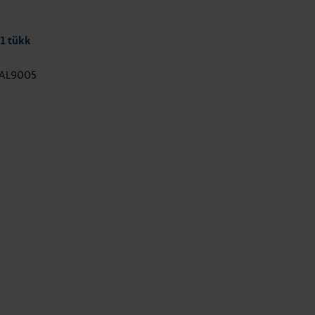
 1 tükk
RAL9005