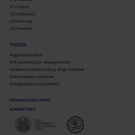
UTU Latvia
UTU Lithuania
UTU Norway
UTU Sweden
TOOTED
Paigaldustarvikud
Kilbisüsteemid ja -komponendid
Katkematu elektritoide ja võrgu kvaliteet
Elektriautode laadimine
Energiasalvestussüsteemid
PRIVAATSUSPOLIITIKA
KONTAKTINFO