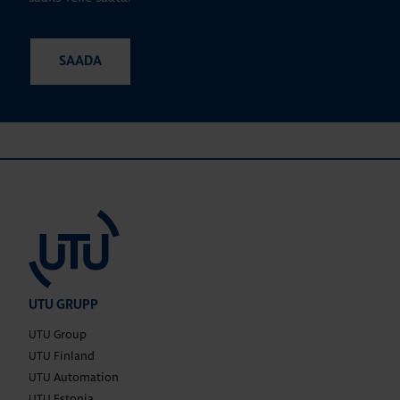
UTU GRUPP
UTU Group
UTU Finland
UTU Automation
UTU Estonia