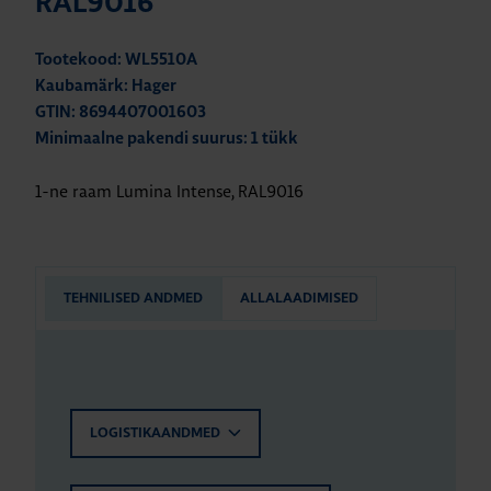
RAL9016
Tootekood: WL5510A
Kaubamärk: Hager
GTIN: 8694407001603
Minimaalne pakendi suurus: 1 tükk
1-ne raam Lumina Intense, RAL9016
TEHNILISED ANDMED
ALLALAADIMISED
LOGISTIKAANDMED