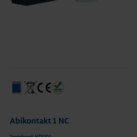
Abikontakt 1 NC
Tootekood: HZF302