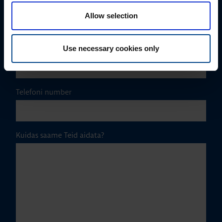
Ettevõte
Allow selection
Use necessary cookies only
E-post
*
Telefoni number
Kuidas saame Teid aidata?