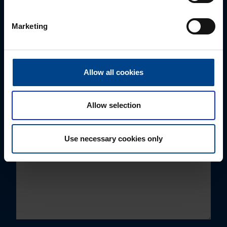
E-post
*
Marketing
Telefoni number
Allow all cookies
Kuidas saame Teid aidata?
Allow selection
Use necessary cookies only