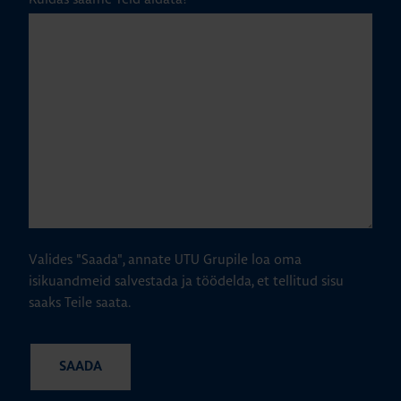
Valides "Saada", annate UTU Grupile loa oma
isikuandmeid salvestada ja töödelda, et tellitud sisu
saaks Teile saata.