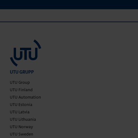
UTU GRUPP
UTU Group
UTU Finland
UTU Automation
UTU Estonia
UTU Latvia
UTU Lithuania
UTU Norway
UTU Sweden