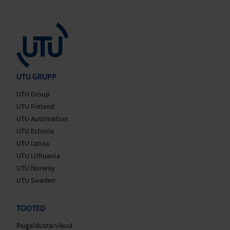
UTU GRUPP
UTU Group
UTU Finland
UTU Automation
UTU Estonia
UTU Latvia
UTU Lithuania
UTU Norway
UTU Sweden
TOOTED
Paigaldustarvikud