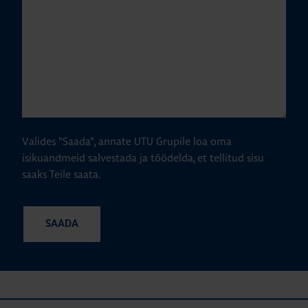
Valides "Saada", annate UTU Grupile loa oma
isikuandmeid salvestada ja töödelda, et tellitud sisu
saaks Teile saata.