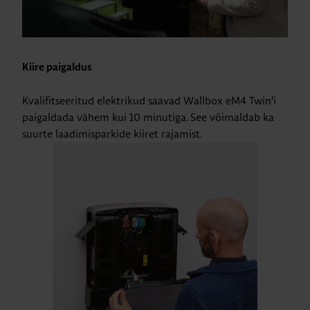
Kiire paigaldus
Kvalifitseeritud elektrikud saavad Wallbox eM4 Twin’i
paigaldada vähem kui 10 minutiga. See võimaldab ka
suurte laadimisparkide kiiret rajamist.