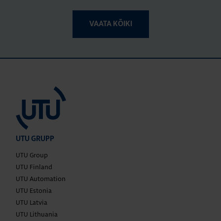
VAATA KÕIKI
UTU GRUPP
UTU Group
UTU Finland
UTU Automation
UTU Estonia
UTU Latvia
UTU Lithuania