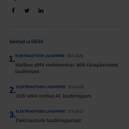
Jaga Facebookis
Jaga Twitteris
Jaga LinkedIn'is
Seotud artiklid
30.5.2025
ELEKTRIAUTODE LAADIMINE
1.
Wallbox eM4 veebiseminar: kõik tänapäevasest
laadimisest
18.4.2025
ELEKTRIAUTODE LAADIMINE
2.
UUS! eM4 nutikas AC laadimisjaam
27.4.2023
ELEKTRIAUTODE LAADIMINE
3.
Elektriautode laadimisjaamad