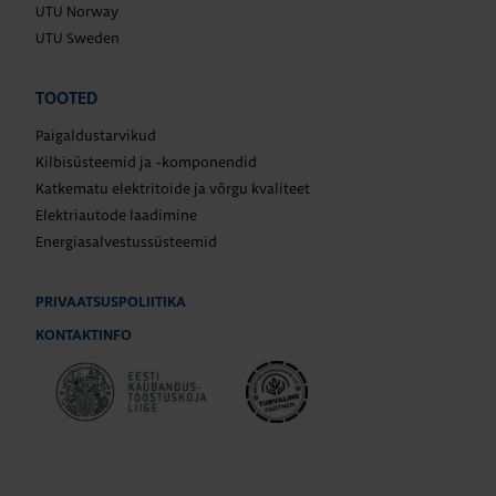
UTU Norway
UTU Sweden
TOOTED
Paigaldustarvikud
Kilbisüsteemid ja -komponendid
Katkematu elektritoide ja võrgu kvaliteet
Elektriautode laadimine
Energiasalvestussüsteemid
PRIVAATSUSPOLIITIKA
KONTAKTINFO