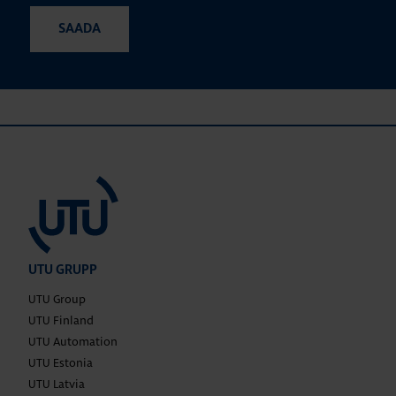
UTU GRUPP
UTU Group
UTU Finland
UTU Automation
UTU Estonia
UTU Latvia