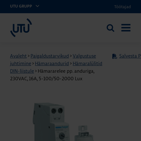
Töötajad
UTU GRUPP
UTU Eesti
Otsi
AVA
saidilt
MENÜÜ
Avaleht
>
Paigaldustarvikud
>
Valgustuse
Salvesta P
juhtimine
>
Hämaraandurid
>
Hämaralülitid
DIN-liistule
>
Hämararelee pp. anduriga,
230VAC, 16A, 5-100/50-2000 Lux