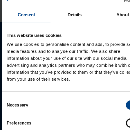
Tootekood: EEN003
Consent
Details
About
This website uses cookies
Palun võtke meiega ühendust
We use cookies to personalise content and ads, to provide s
media features and to analyse our traffic. We also share
information about your use of our site with our social media,
advertising and analytics partners who may combine it with o
information that you’ve provided to them or that they’ve colle
from your use of their services.
Consent
Necessary
Selection
MÜÜGIJUHT
Mark Milvek
Preferences