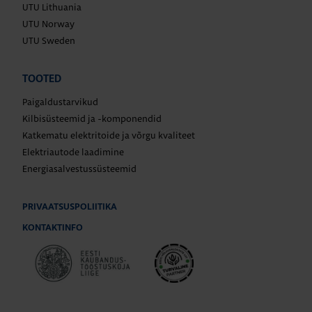
UTU Lithuania
UTU Norway
UTU Sweden
TOOTED
Paigaldustarvikud
Kilbisüsteemid ja -komponendid
Katkematu elektritoide ja võrgu kvaliteet
Elektriautode laadimine
Energiasalvestussüsteemid
PRIVAATSUSPOLIITIKA
KONTAKTINFO