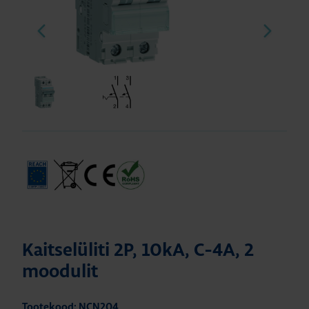
Kaitselüliti 2P, 10kA, C-4A, 2
moodulit
Tootekood: NCN204