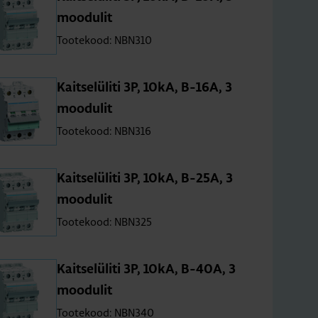
moo­du­lit
Tootekood: NBN310
Kait­se­lü­liti 3P, 10kA, B-16A, 3
moo­du­lit
Tootekood: NBN316
Kait­se­lü­liti 3P, 10kA, B-25A, 3
moo­du­lit
Tootekood: NBN325
Kait­se­lü­liti 3P, 10kA, B-40A, 3
moo­du­lit
Tootekood: NBN340