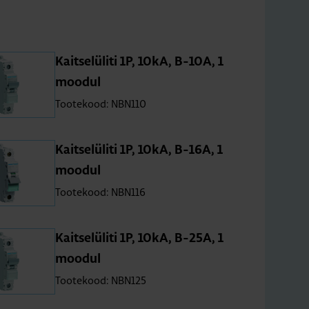
Kait­se­lü­liti 1P, 10kA, B-10A, 1
moo­dul
Tootekood: NBN110
Kait­se­lü­liti 1P, 10kA, B-16A, 1
moo­dul
Tootekood: NBN116
Kait­se­lü­liti 1P, 10kA, B-25A, 1
moo­dul
Tootekood: NBN125