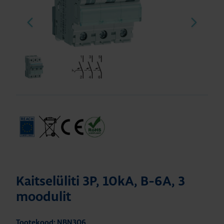
Kaitselüliti 3P, 10kA, B-6A, 3
moodulit
Tootekood: NBN306