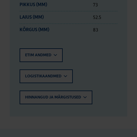
73
PIKKUS (MM)
52.5
LAIUS (MM)
83
KÕRGUS (MM)
ETIM ANDMED
LOGISTIKAANDMED
HINNANGUD JA MÄRGISTUSED