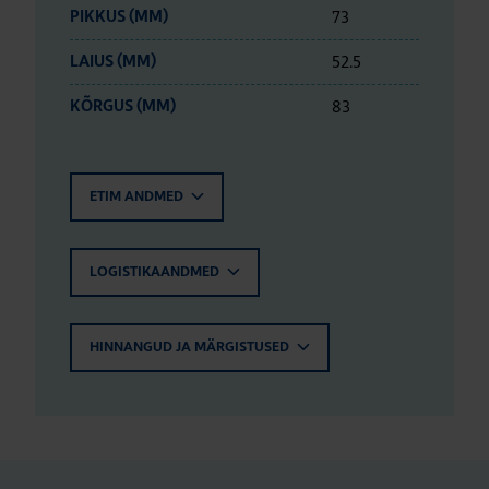
73
PIKKUS (MM)
52.5
LAIUS (MM)
83
KÕRGUS (MM)
ETIM ANDMED
LOGISTIKAANDMED
HINNANGUD JA MÄRGISTUSED