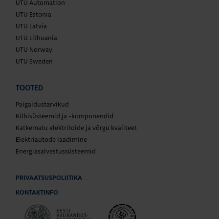
UTU Automation
UTU Estonia
UTU Latvia
UTU Lithuania
UTU Norway
UTU Sweden
TOOTED
Paigaldustarvikud
Kilbisüsteemid ja -komponendid
Katkematu elektritoide ja võrgu kvaliteet
Elektriautode laadimine
Energiasalvestussüsteemid
PRIVAATSUSPOLIITIKA
KONTAKTINFO