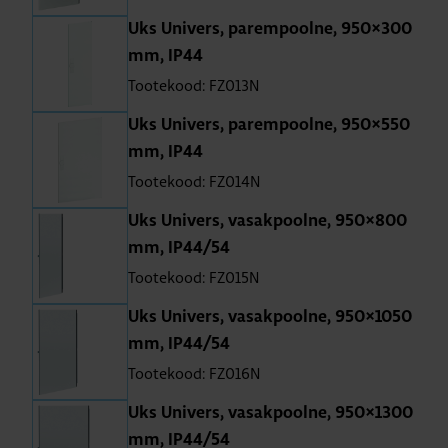
Uks Uni­vers, parem­poolne, 950×300
mm, IP44
Tootekood: FZ013N
Uks Uni­vers, parem­poolne, 950×550
mm, IP44
Tootekood: FZ014N
Uks Uni­vers, vasak­poolne, 950×800
mm, IP44/54
Tootekood: FZ015N
Uks Uni­vers, vasak­poolne, 950×1050
mm, IP44/54
Tootekood: FZ016N
Uks Uni­vers, vasak­poolne, 950×1300
mm, IP44/54