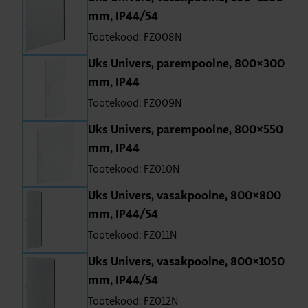
mm, IP44/54
Tootekood: FZ008N
Uks Uni­vers, parem­poolne, 800×300
mm, IP44
Tootekood: FZ009N
Uks Uni­vers, parem­poolne, 800×550
mm, IP44
Tootekood: FZ010N
Uks Uni­vers, vasak­poolne, 800×800
mm, IP44/54
Tootekood: FZ011N
Uks Uni­vers, vasak­poolne, 800×1050
mm, IP44/54
Tootekood: FZ012N