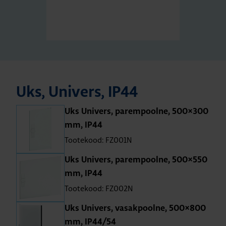
Uks, Uni­vers, IP44
Uks Uni­vers, parem­poolne, 500×300
mm, IP44
Tootekood: FZ001N
Uks Uni­vers, parem­poolne, 500×550
mm, IP44
Tootekood: FZ002N
Uks Uni­vers, vasak­poolne, 500×800
mm, IP44/54