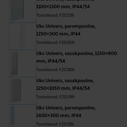
1100×1300 mm, IP44/54
Tootekood: FZ025N
Uks Uni­vers, parem­poolne,
1250×300 mm, IP44
Tootekood: FZ026N
Uks Uni­vers, vasak­poolne, 1250×800
mm, IP44/54
Tootekood: FZ028N
Uks Uni­vers, vasak­poolne,
1250×1050 mm, IP44/54
Tootekood: FZ029N
Uks Uni­vers, parem­poolne,
1400×300 mm, IP44
Tootekood: FZ031N