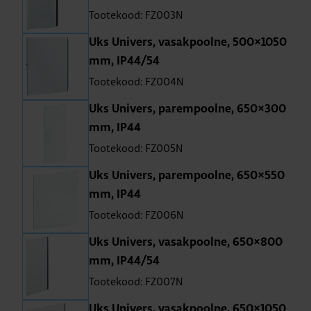
Tootekood: FZ003N
Uks Uni­vers, vasak­poolne, 500×1050
mm, IP44/54
Tootekood: FZ004N
Uks Uni­vers, parem­poolne, 650×300
mm, IP44
Tootekood: FZ005N
Uks Uni­vers, parem­poolne, 650×550
mm, IP44
Tootekood: FZ006N
Uks Uni­vers, vasak­poolne, 650×800
mm, IP44/54
Tootekood: FZ007N
Uks Uni­vers, vasak­poolne, 650×1050