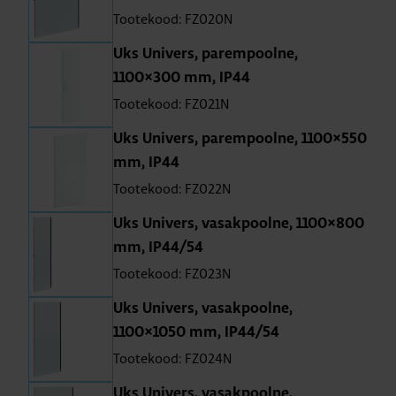
Tootekood: FZ020N
Uks Uni­vers, parem­poolne,
1100×300 mm, IP44
Tootekood: FZ021N
Uks Uni­vers, parem­poolne, 1100×550
mm, IP44
Tootekood: FZ022N
Uks Uni­vers, vasak­poolne, 1100×800
mm, IP44/54
Tootekood: FZ023N
Uks Uni­vers, vasak­poolne,
1100×1050 mm, IP44/54
Tootekood: FZ024N
Uks Uni­vers, vasak­poolne,