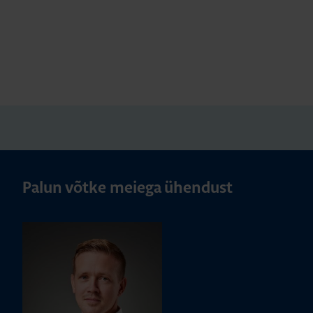
Palun võtke meiega ühendust