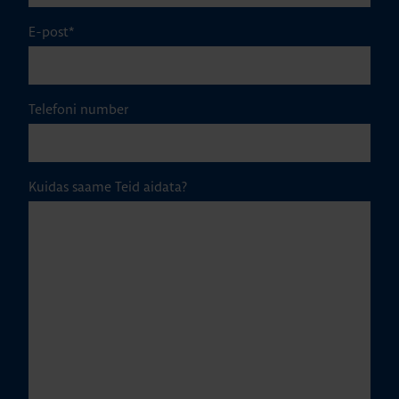
E-post
*
Telefoni number
Kuidas saame Teid aidata?