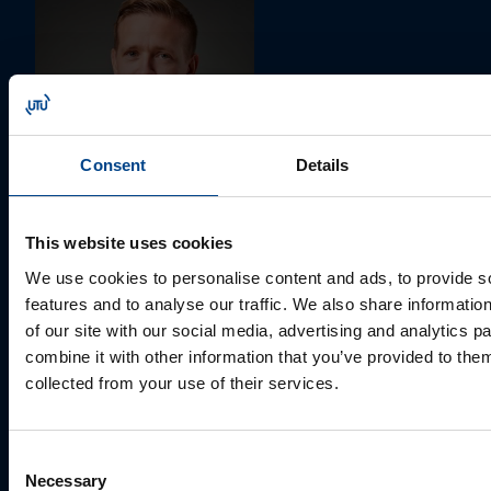
Consent
Details
MÜÜGIJUHT
Mark Milvek
This website uses cookies
+372 56560000
We use cookies to personalise content and ads, to provide s
mark.milvek@utugroup.com
features and to analyse our traffic. We also share informatio
of our site with our social media, advertising and analytics 
Eesnimi
*
combine it with other information that you’ve provided to them
collected from your use of their services.
Perekonnanimi
*
Consent
Necessary
Selection