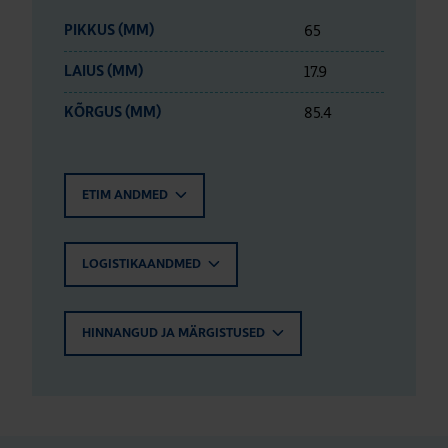
65
PIKKUS (MM)
17.9
LAIUS (MM)
85.4
KÕRGUS (MM)
ETIM ANDMED
LOGISTIKAANDMED
HINNANGUD JA MÄRGISTUSED