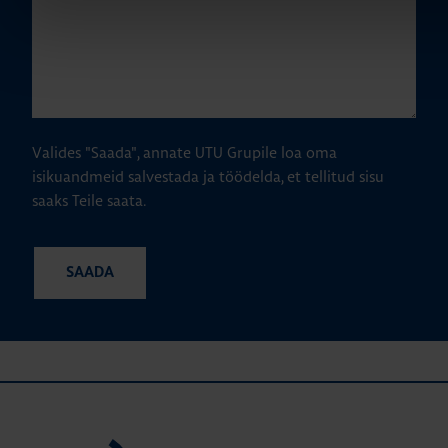
Valides "Saada", annate UTU Grupile loa oma
isikuandmeid salvestada ja töödelda, et tellitud sisu
saaks Teile saata.