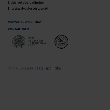
Elektriautode laadimine
Energiasalvestussüsteemid
PRIVAATSUSPOLIITIKA
KONTAKTINFO
© UTU Group
Privaatsuspoliitika