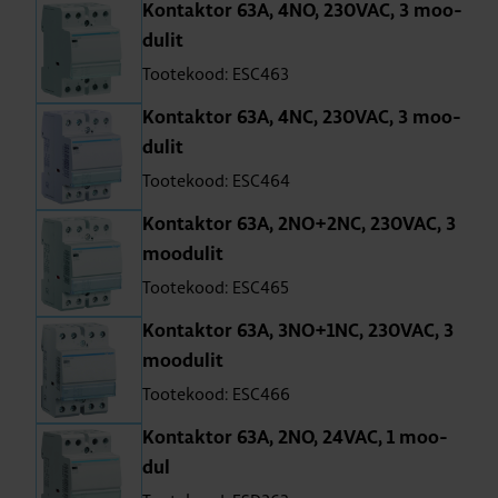
Kon­tak­tor 63A, 4NO, 230VAC, 3 moo­
du­lit
Tootekood: ESC463
Kon­tak­tor 63A, 4NC, 230VAC, 3 moo­
du­lit
Tootekood: ESC464
Kon­tak­tor 63A, 2NO+2NC, 230VAC, 3
moo­du­lit
Tootekood: ESC465
Kon­tak­tor 63A, 3NO+1NC, 230VAC, 3
moo­du­lit
Tootekood: ESC466
Kon­tak­tor 63A, 2NO, 24VAC, 1 moo­
dul