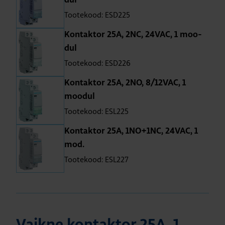
dul
Tootekood: ESD225
Kon­tak­tor 25A, 2NC, 24VAC, 1 moo­
dul
Tootekood: ESD226
Kon­tak­tor 25A, 2NO, 8/12VAC, 1
moo­dul
Tootekood: ESL225
Kon­tak­tor 25A, 1NO+1NC, 24VAC, 1
mod.
Tootekood: ESL227