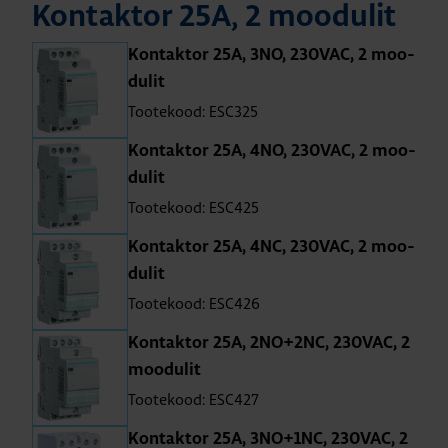
Kon­tak­tor 25A, 2 moo­du­lit
Kon­tak­tor 25A, 3NO, 230VAC, 2 moo­
du­lit
Tootekood: ESC325
Kon­tak­tor 25A, 4NO, 230VAC, 2 moo­
du­lit
Tootekood: ESC425
Kon­tak­tor 25A, 4NC, 230VAC, 2 moo­
du­lit
Tootekood: ESC426
Kon­tak­tor 25A, 2NO+2NC, 230VAC, 2
moo­du­lit
Tootekood: ESC427
Kon­tak­tor 25A, 3NO+1NC, 230VAC, 2