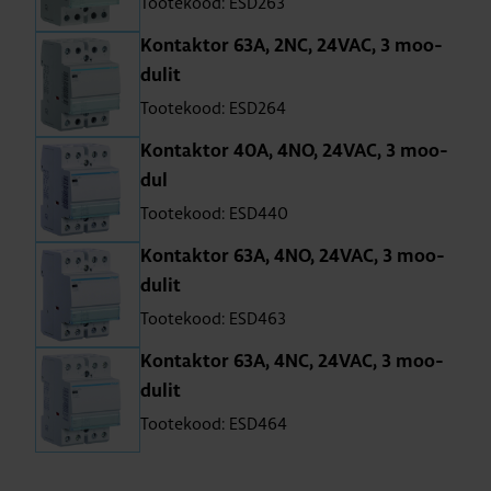
Tootekood: ESD263
Kon­tak­tor 63A, 2NC, 24VAC, 3 moo­
du­lit
Tootekood: ESD264
Kon­tak­tor 40A, 4NO, 24VAC, 3 moo­
dul
Tootekood: ESD440
Kon­tak­tor 63A, 4NO, 24VAC, 3 moo­
du­lit
Tootekood: ESD463
Kon­tak­tor 63A, 4NC, 24VAC, 3 moo­
du­lit
Tootekood: ESD464