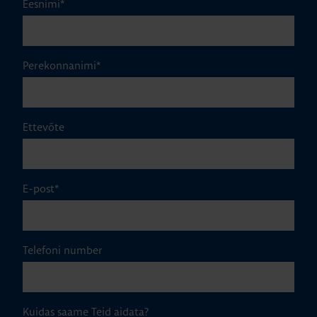
Eesnimi
*
Perekonnanimi
*
Ettevõte
E-post
*
Telefoni number
Kuidas saame Teid aidata?