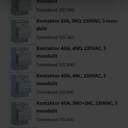
moo­du­lit
Tootekood: ESC340
Kon­tak­tor 63A, 3NO, 230VAC, 3 moo­
du­lit
Tootekood: ESC363
Kon­tak­tor 40A, 4NO, 230VAC, 3
moo­du­lit
Tootekood: ESC440
Kon­tak­tor 40A, 4NC, 230VAC, 3
moo­du­lit
Tootekood: ESC441
Kon­tak­tor 40A, 3NO+1NC, 230VAC, 3
moo­du­lit
Tootekood: ESC443