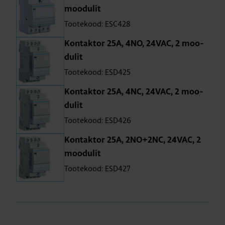
moo­du­lit
Tootekood: ESC428
Kon­tak­tor 25A, 4NO, 24VAC, 2 moo­
du­lit
Tootekood: ESD425
Kon­tak­tor 25A, 4NC, 24VAC, 2 moo­
du­lit
Tootekood: ESD426
Kon­tak­tor 25A, 2NO+2NC, 24VAC, 2
moo­du­lit
Tootekood: ESD427