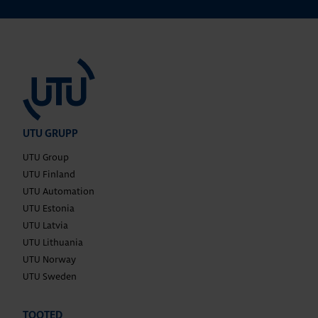
UTU GRUPP
UTU Group
UTU Finland
UTU Automation
UTU Estonia
UTU Latvia
UTU Lithuania
UTU Norway
UTU Sweden
TOOTED