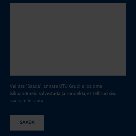
Valides "Saada", annate UTU Grupile loa oma
isikuandmeid salvestada ja töödelda, et tellitud sisu
saaks Teile saata.