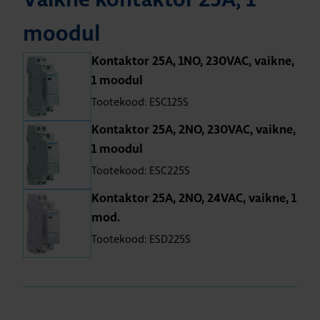
Vaikne kon­tak­tor 25A, 1
moo­dul
Kon­tak­tor 25A, 1NO, 230VAC, vaikne,
1 moo­dul
Tootekood: ESC125S
Kon­tak­tor 25A, 2NO, 230VAC, vaikne,
1 moo­dul
Tootekood: ESC225S
Kon­tak­tor 25A, 2NO, 24VAC, vaikne, 1
mod.
Tootekood: ESD225S