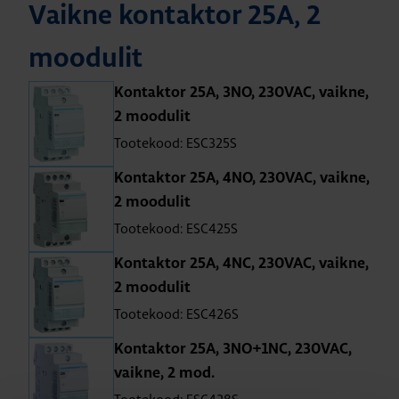
Vaikne kon­tak­tor 25A, 2
moo­du­lit
Kon­tak­tor 25A, 3NO, 230VAC, vaikne,
2 moo­du­lit
Tootekood: ESC325S
Kon­tak­tor 25A, 4NO, 230VAC, vaikne,
2 moo­du­lit
Tootekood: ESC425S
Kon­tak­tor 25A, 4NC, 230VAC, vaikne,
2 moo­du­lit
Tootekood: ESC426S
Kon­tak­tor 25A, 3NO+1NC, 230VAC,
vaikne, 2 mod.