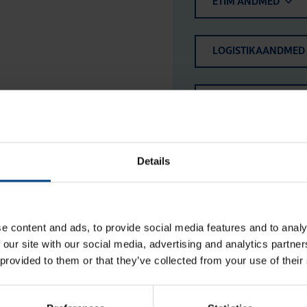
ETIM ANDMED
LOGISTIKAANDMED
HINNANGUD JA MÄ
Details
e content and ads, to provide social media features and to analy
 our site with our social media, advertising and analytics partn
 provided to them or that they’ve collected from your use of their
Abi­kon­takt (ESC, ER, SBN),