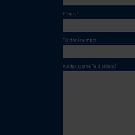
E-post
*
Telefoni number
Kuidas saame Teid aidata?