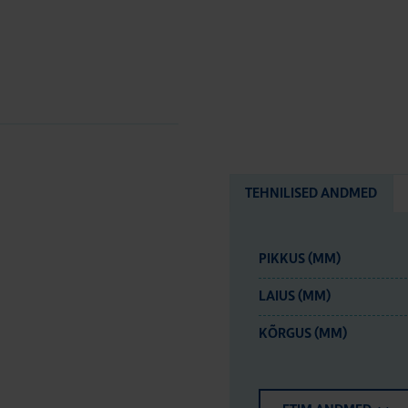
TEHNILISED ANDMED
PIKKUS (MM)
LAIUS (MM)
KÕRGUS (MM)