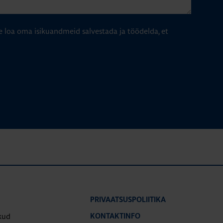
e loa oma isikuandmeid salvestada ja töödelda, et
PRIVAATSUSPOLIITIKA
kud
KONTAKTINFO