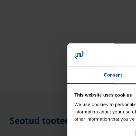
Consent
This website uses cookies
We use cookies to personalis
information about your use of
other information that you’ve
Seotud tooted
Consent