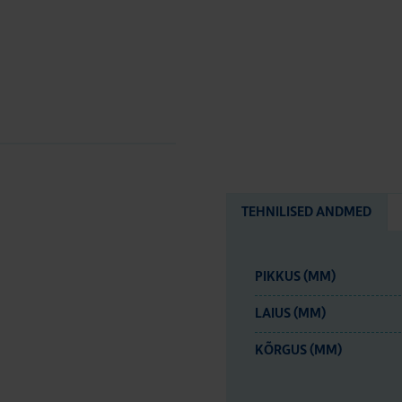
TEHNILISED ANDMED
PIKKUS (MM)
LAIUS (MM)
KÕRGUS (MM)