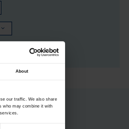
RGISTUSED
About
se our traffic. We also share
ers who may combine it with
 services.