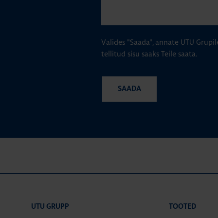
Valides "Saada", annate UTU Grupil
tellitud sisu saaks Teile saata.
UTU GRUPP
TOOTED