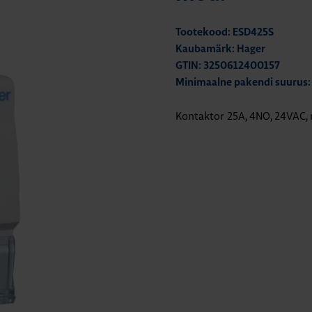
Tootekood: ESD425S
Kaubamärk: Hager
GTIN: 3250612400157
Minimaalne pakendi suurus:
Kontaktor 25A, 4NO, 24VAC,