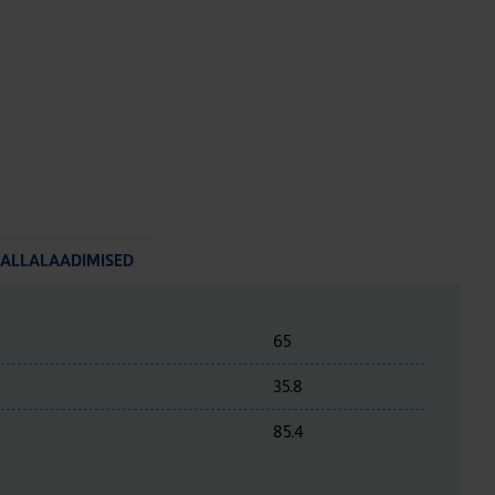
ALLALAADIMISED
65
35.8
85.4