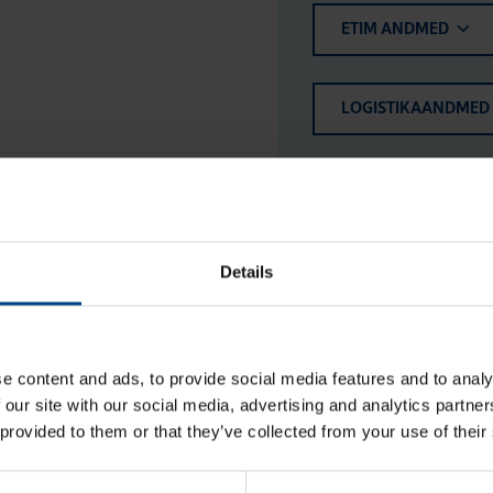
ETIM ANDMED
LOGISTIKAANDMED
HINNANGUD JA MÄ
Details
e content and ads, to provide social media features and to analy
 our site with our social media, advertising and analytics partn
 provided to them or that they’ve collected from your use of their