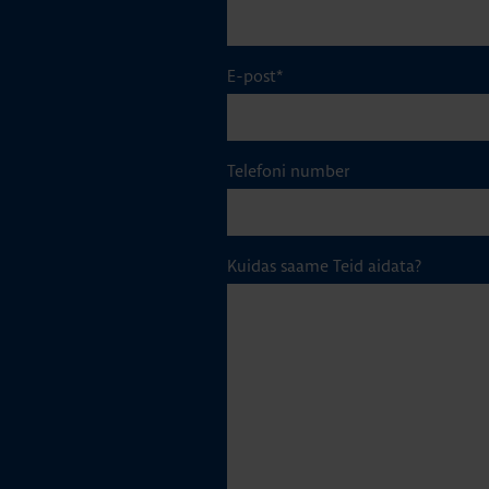
E-post
*
Telefoni number
Kuidas saame Teid aidata?