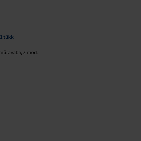
 1 tükk
 müravaba, 2 mod.