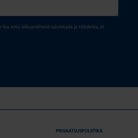
e loa oma isikuandmeid salvestada ja töödelda, et
PRIVAATSUSPOLIITIKA