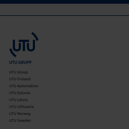
UTU GRUPP
UTU Group
UTU Finland
UTU Automation
UTU Estonia
UTU Latvia
UTU Lithuania
UTU Norway
UTU Sweden