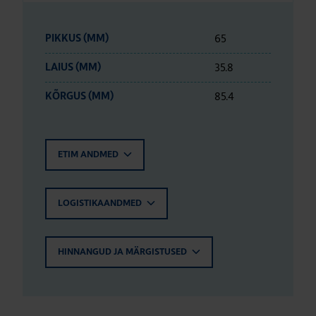
65
PIKKUS (MM)
35.8
LAIUS (MM)
85.4
KÕRGUS (MM)
ETIM ANDMED
LOGISTIKAANDMED
HINNANGUD JA MÄRGISTUSED