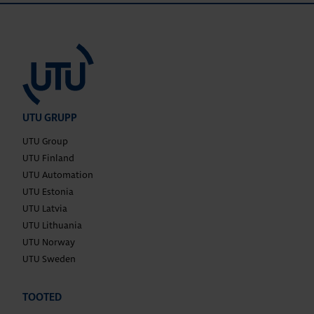
UTU GRUPP
UTU Group
UTU Finland
UTU Automation
UTU Estonia
UTU Latvia
UTU Lithuania
UTU Norway
UTU Sweden
TOOTED