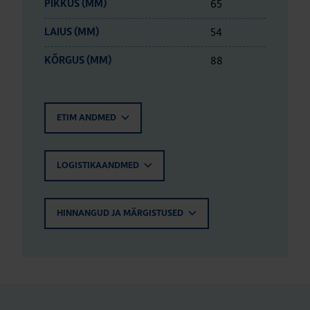
65
PIKKUS (MM)
54
LAIUS (MM)
88
KÕRGUS (MM)
ETIM ANDMED
LOGISTIKAANDMED
HINNANGUD JA MÄRGISTUSED