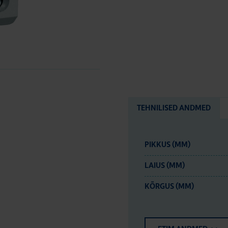
TEHNILISED ANDMED
PIKKUS (MM)
LAIUS (MM)
KÕRGUS (MM)