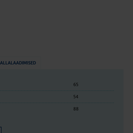
ALLALAADIMISED
65
54
88