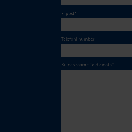
E-post
*
Telefoni number
Kuidas saame Teid aidata?