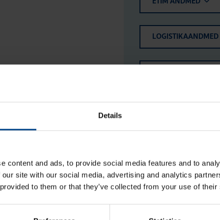
ETIM ANDMED
LOGISTIKAANDMED
HINNANGUD JA MÄ
Details
e content and ads, to provide social media features and to analy
 our site with our social media, advertising and analytics partn
 provided to them or that they’ve collected from your use of their
Abi­kon­takt (ESC, ER, SBN),