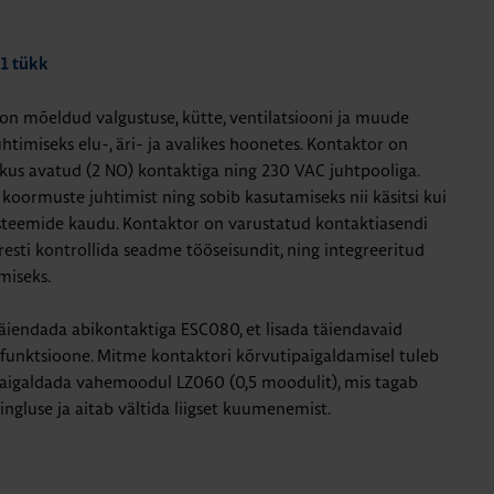
 1 tükk
n mõeldud valgustuse, kütte, ventilatsiooni ja muude
timiseks elu-, äri- ja avalikes hoonetes. Kontaktor on
us avatud (2 NO) kontaktiga ning 230 VAC juhtpooliga.
oormuste juhtimist ning sobib kasutamiseks nii käsitsi kui
steemide kaudu. Kontaktor on varustatud kontaktiasendi
resti kontrollida seadme tööseisundit, ning integreeritud
miseks.
täiendada abikontaktiga ESC080, et lisada täiendavaid
isfunktsioone. Mitme kontaktori kõrvutipaigaldamisel tuleb
 paigaldada vahemoodul LZ060 (0,5 moodulit), mis tagab
ngluse ja aitab vältida liigset kuumenemist.