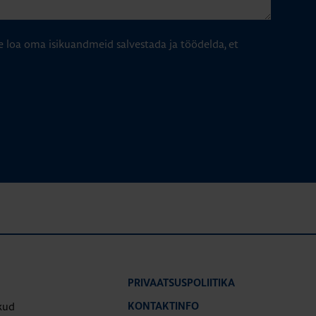
e loa oma isikuandmeid salvestada ja töödelda, et
PRIVAATSUSPOLIITIKA
kud
KONTAKTINFO