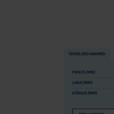
TEHNILISED ANDMED
PIKKUS (MM)
LAIUS (MM)
KÕRGUS (MM)