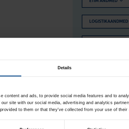
ETIM ANDMED
LOGISTIKAANDMED
HINNANGUD JA MÄ
Details
e content and ads, to provide social media features and to analy
 our site with our social media, advertising and analytics partn
 provided to them or that they’ve collected from your use of their
Abi­kon­takt (ESC, ER, SBN),