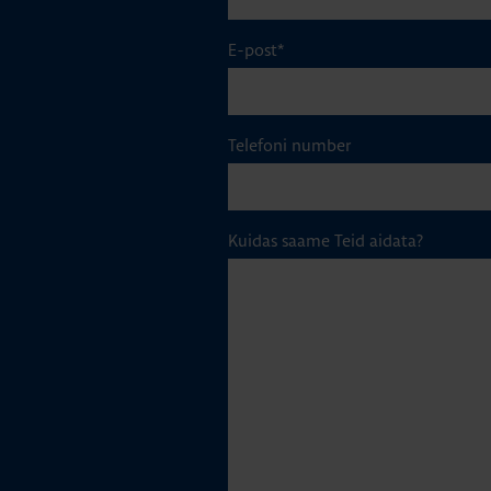
E-post
*
Telefoni number
Kuidas saame Teid aidata?