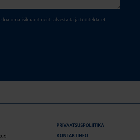
e loa oma isikuandmeid salvestada ja töödelda, et
PRIVAATSUSPOLIITIKA
kud
KONTAKTINFO