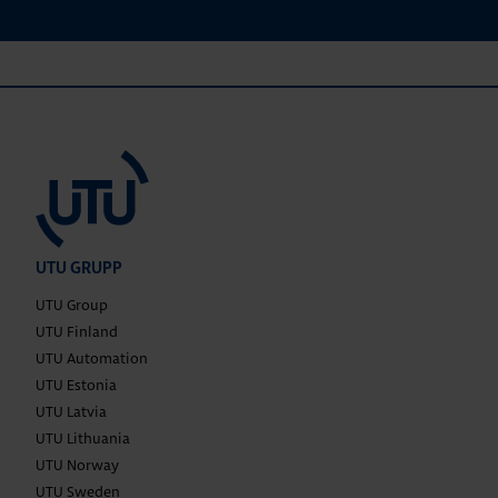
UTU GRUPP
UTU Group
UTU Finland
UTU Automation
UTU Estonia
UTU Latvia
UTU Lithuania
UTU Norway
UTU Sweden