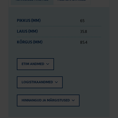
65
PIKKUS (MM)
35.8
LAIUS (MM)
85.4
KÕRGUS (MM)
ETIM ANDMED
LOGISTIKAANDMED
HINNANGUD JA MÄRGISTUSED