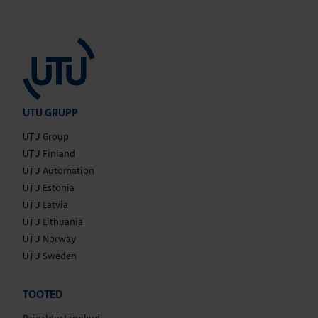
UTU GRUPP
UTU Group
UTU Finland
UTU Automation
UTU Estonia
UTU Latvia
UTU Lithuania
UTU Norway
UTU Sweden
TOOTED