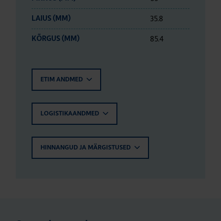
35.8
LAIUS (MM)
85.4
KÕRGUS (MM)
ETIM ANDMED
LOGISTIKAANDMED
HINNANGUD JA MÄRGISTUSED