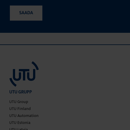
UTU GRUPP
UTU Group
UTU Finland
UTU Automation
UTU Estonia
UTU Latvia