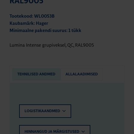
RAL9005
Tootekood: WL0053B
Kaubamärk: Hager
Minimaalne pakendi suurus: 1 tükk
Lumina Intense grupiveksel, QC, RAL9005
TEHNILISED ANDMED
ALLALAADIMISED
LOGISTIKAANDMED
HINNANGUD JA MÄRGISTUSED