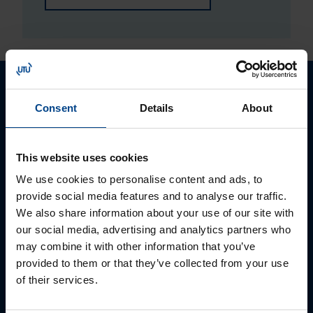
Palun võtke meiega ühendust
Consent
Details
About
This website uses cookies
We use cookies to personalise content and ads, to
provide social media features and to analyse our traffic.
We also share information about your use of our site with
our social media, advertising and analytics partners who
may combine it with other information that you’ve
provided to them or that they’ve collected from your use
MÜÜGIJUHT
of their services.
Mark Milvek