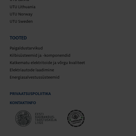
UTU Lithuania
UTU Norway
UTU Sweden
TOOTED
Paigaldustarvikud
Kilbisüsteemid ja -komponendid
Katkematu elektritoide ja võrgu kvaliteet
Elektriautode laadimine
Energiasalvestussüsteemid
PRIVAATSUSPOLIITIKA
KONTAKTINFO