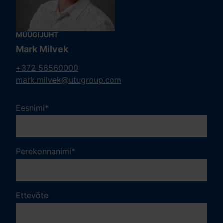
MÜÜGIJUHT
Mark Milvek
+372 56560000
mark.milvek@utugroup.com
Eesnimi
*
Perekonnanimi
*
Ettevõte