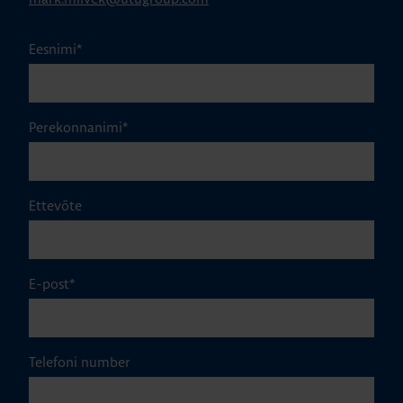
Eesnimi
*
Perekonnanimi
*
Ettevõte
E-post
*
Telefoni number