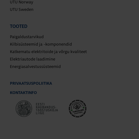
UTU Norway
UTU Sweden
TOOTED
Paigaldustarvikud
Kilbisüsteemid ja -komponendid
Katkematu elektritoide ja võrgu kvaliteet
Elektriautode laadimine
Energiasalvestussüsteemid
PRIVAATSUSPOLIITIKA
KONTAKTINFO