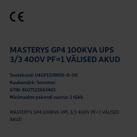
MASTERYS GP4 100KVA UPS
3/3 400V PF=1 VÄLISED AKUD
Tootekood: U4GP103M00-0-00
Kaubamärk: Socomec
GTIN: 8027122663465
Minimaalne pakendi suurus: 1 tükk
MASTERYS GP4 100KVA UPS 3/3 400V PF=1 VÄLISED
AKUD