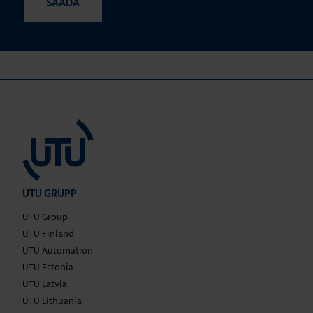
UTU GRUPP
UTU Group
UTU Finland
UTU Automation
UTU Estonia
UTU Latvia
UTU Lithuania