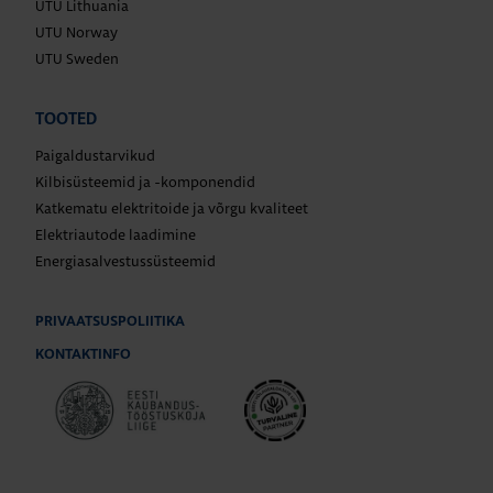
UTU Lithuania
UTU Norway
UTU Sweden
TOOTED
Paigaldustarvikud
Kilbisüsteemid ja -komponendid
Katkematu elektritoide ja võrgu kvaliteet
Elektriautode laadimine
Energiasalvestussüsteemid
PRIVAATSUSPOLIITIKA
KONTAKTINFO