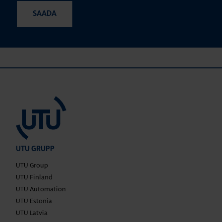
UTU GRUPP
UTU Group
UTU Finland
UTU Automation
UTU Estonia
UTU Latvia