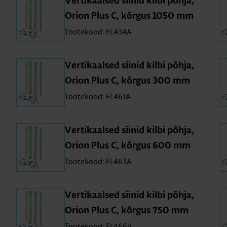
Ver­ti­kaal­sed sii­nid kilbi põhja,
Orion Plus C, kõr­gus 1050 mm
Tootekood: FL434A
Ver­ti­kaal­sed sii­nid kilbi põhja,
Orion Plus C, kõr­gus 300 mm
Tootekood: FL461A
Ver­ti­kaal­sed sii­nid kilbi põhja,
Orion Plus C, kõr­gus 600 mm
Tootekood: FL463A
Ver­ti­kaal­sed sii­nid kilbi põhja,
Orion Plus C, kõr­gus 750 mm
Tootekood: FL466A