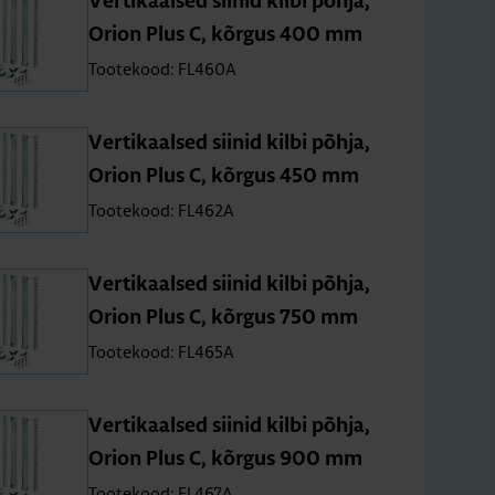
Ver­ti­kaal­sed sii­nid kilbi põhja,
Orion Plus C, kõr­gus 400 mm
Tootekood: FL460A
Ver­ti­kaal­sed sii­nid kilbi põhja,
Orion Plus C, kõr­gus 450 mm
Tootekood: FL462A
Ver­ti­kaal­sed sii­nid kilbi põhja,
Orion Plus C, kõr­gus 750 mm
Tootekood: FL465A
Ver­ti­kaal­sed sii­nid kilbi põhja,
Orion Plus C, kõr­gus 900 mm
Tootekood: FL467A