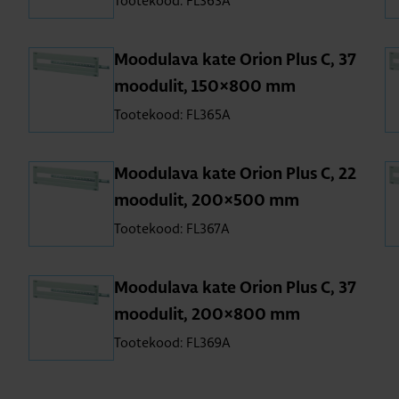
Tootekood: FL363A
Moo­du­lava kate Orion Plus C, 37
moo­du­lit, 150×800 mm
Tootekood: FL365A
Moo­du­lava kate Orion Plus C, 22
moo­du­lit, 200×500 mm
Tootekood: FL367A
Moo­du­lava kate Orion Plus C, 37
moo­du­lit, 200×800 mm
Tootekood: FL369A