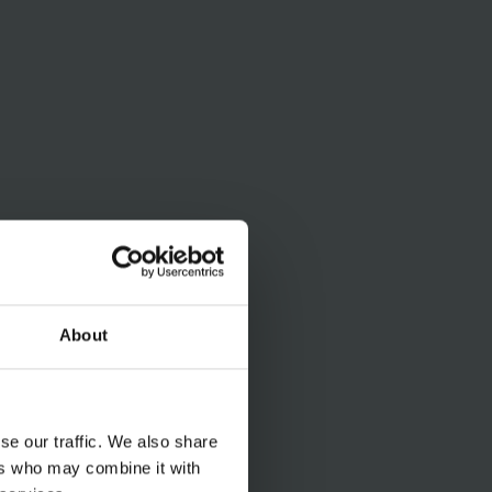
About
se our traffic. We also share
ers who may combine it with