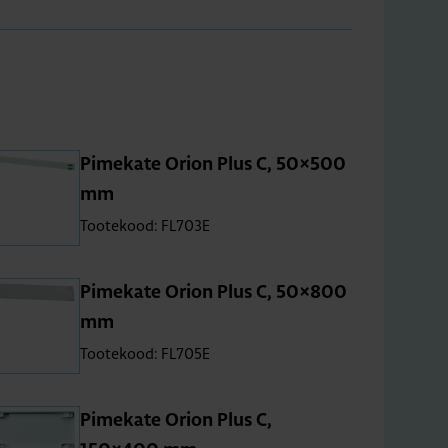
Pime­kate Orion Plus C, 50×500
mm
Tootekood: FL703E
Pime­kate Orion Plus C, 50×800
mm
Tootekood: FL705E
Pime­kate Orion Plus C,