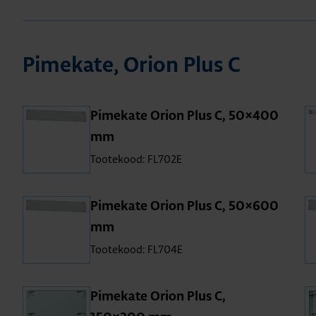
Pime­kate, Orion Plus C
Pime­kate Orion Plus C, 50×400
mm
Tootekood: FL702E
Pime­kate Orion Plus C, 50×600
mm
Tootekood: FL704E
Pime­kate Orion Plus C,