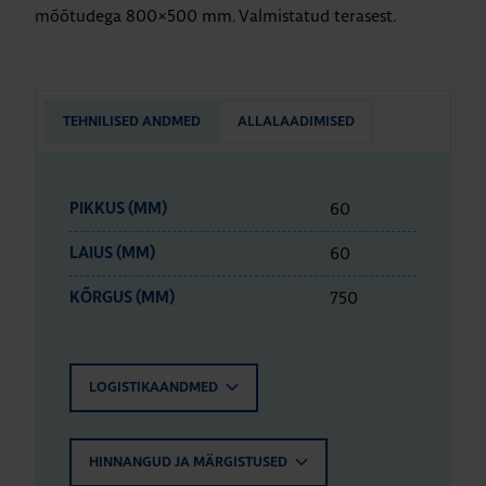
mõõtudega 800×500 mm. Valmistatud terasest.
TEHNILISED ANDMED
ALLALAADIMISED
60
PIKKUS (MM)
60
LAIUS (MM)
750
KÕRGUS (MM)
LOGISTIKAANDMED
HINNANGUD JA MÄRGISTUSED