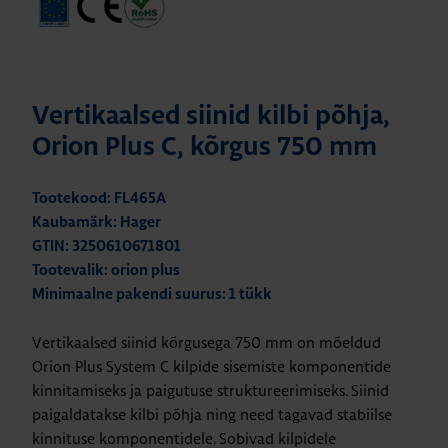
Vertikaalsed siinid kilbi põhja,
Orion Plus C, kõrgus 750 mm
Tootekood: FL465A
Kaubamärk: Hager
GTIN: 3250610671801
Tootevalik: orion plus
Minimaalne pakendi suurus: 1 tükk
Vertikaalsed siinid kõrgusega 750 mm on mõeldud
Orion Plus System C kilpide sisemiste komponentide
kinnitamiseks ja paigutuse struktureerimiseks. Siinid
paigaldatakse kilbi põhja ning need tagavad stabiilse
kinnituse komponentidele. Sobivad kilpidele