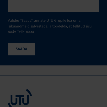
Valides "Saada", annate UTU Grupile loa oma
isikuandmeid salvestada ja töödelda, et tellitud sisu
saaks Teile saata.