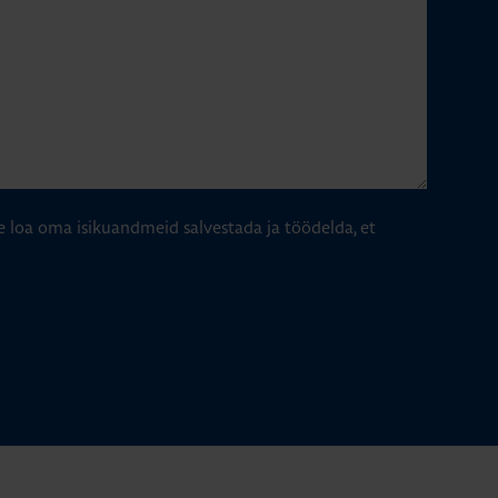
e loa oma isikuandmeid salvestada ja töödelda, et