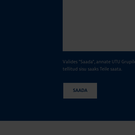
Valides "Saada", annate UTU Grupil
tellitud sisu saaks Teile saata.