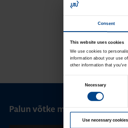
Consent
This website uses cookies
We use cookies to personalis
information about your use of
other information that you’ve
Consent
Necessary
Selection
Palun võtke meiega ühendust
Use necessary cookies
MÜÜGIJUHT