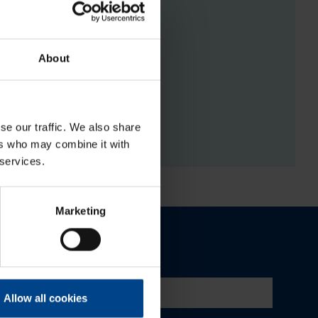
About
RGISTUSED
se our traffic. We also share
ers who may combine it with
 services.
Marketing
Allow all cookies