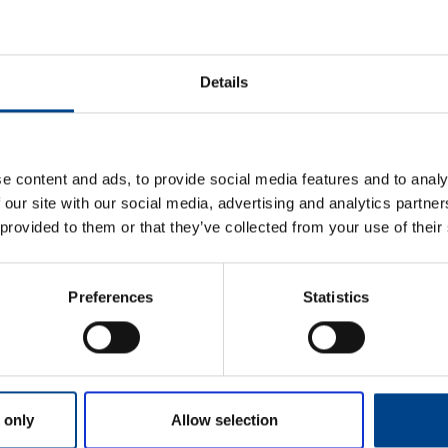
ETIM ANDMED
Details
LOGISTIKAANDMED
HINNANGUD JA MÄ
e content and ads, to provide social media features and to analy
 our site with our social media, advertising and analytics partn
 provided to them or that they’ve collected from your use of their
Preferences
Statistics
Eesnimi
*
 only
Allow selection