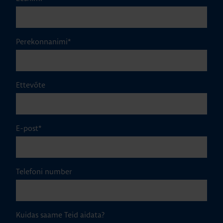
Perekonnanimi
*
Ettevõte
E-post
*
Telefoni number
Kuidas saame Teid aidata?