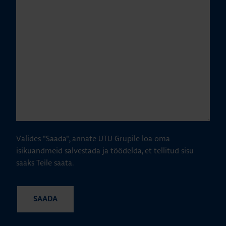
Valides "Saada", annate UTU Grupile loa oma
isikuandmeid salvestada ja töödelda, et tellitud sisu
saaks Teile saata.