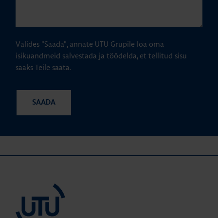
Valides "Saada", annate UTU Grupile loa oma
isikuandmeid salvestada ja töödelda, et tellitud sisu
saaks Teile saata.