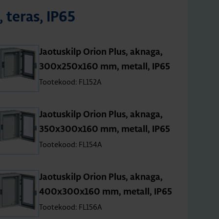
, teras, IP65
Jao­tus­kilp Orion Plus, aknaga,
300x250x160 mm, metall, IP65
Tootekood: FL152A
Jao­tus­kilp Orion Plus, aknaga,
350x300x160 mm, metall, IP65
Tootekood: FL154A
Jao­tus­kilp Orion Plus, aknaga,
400x300x160 mm, metall, IP65
Tootekood: FL156A