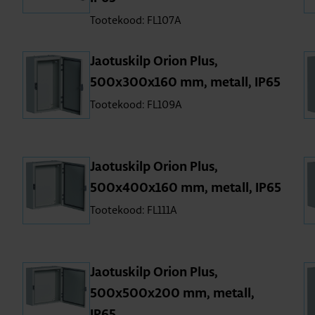
Tootekood: FL107A
Jao­tus­kilp Orion Plus,
500x300x160 mm, metall, IP65
Tootekood: FL109A
Jao­tus­kilp Orion Plus,
500x400x160 mm, metall, IP65
Tootekood: FL111A
Jao­tus­kilp Orion Plus,
500x500x200 mm, metall,