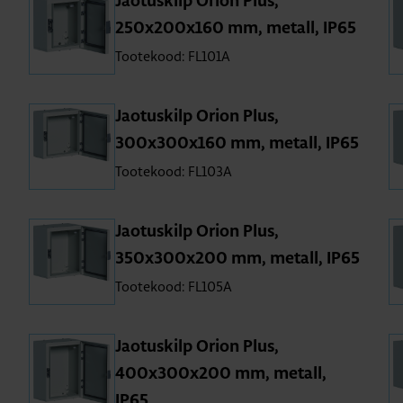
Jao­tus­kilp Orion Plus,
250x200x160 mm, metall, IP65
Tootekood: FL101A
Jao­tus­kilp Orion Plus,
300x300x160 mm, metall, IP65
Tootekood: FL103A
Jao­tus­kilp Orion Plus,
350x300x200 mm, metall, IP65
Tootekood: FL105A
Jao­tus­kilp Orion Plus,
400x300x200 mm, metall,
IP65