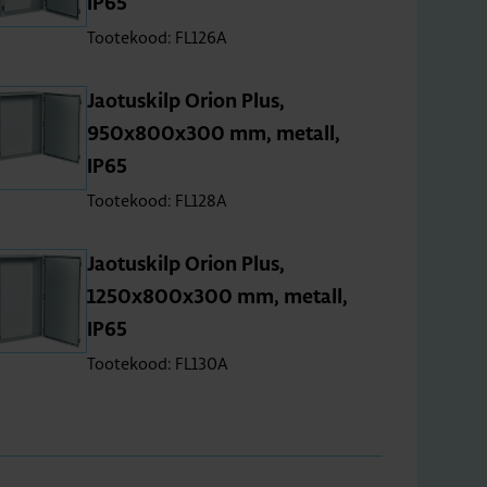
IP65
Tootekood: FL126A
Jao­tus­kilp Orion Plus,
950x800x300 mm, metall,
IP65
Tootekood: FL128A
Jao­tus­kilp Orion Plus,
1250x800x300 mm, metall,
IP65
Tootekood: FL130A