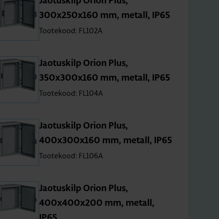
Jao­tus­kilp Orion Plus,
300x250x160 mm, metall, IP65
Tootekood: FL102A
Jao­tus­kilp Orion Plus,
350x300x160 mm, metall, IP65
Tootekood: FL104A
Jao­tus­kilp Orion Plus,
400x300x160 mm, metall, IP65
Tootekood: FL106A
Jao­tus­kilp Orion Plus,
400x400x200 mm, metall,
IP65