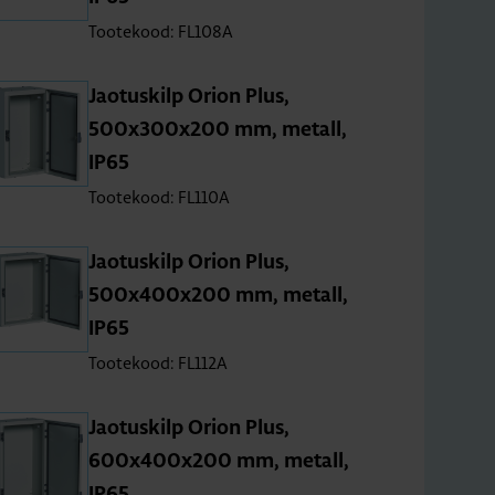
Tootekood: FL108A
Jao­tus­kilp Orion Plus,
500x300x200 mm, metall,
IP65
Tootekood: FL110A
Jao­tus­kilp Orion Plus,
500x400x200 mm, metall,
IP65
Tootekood: FL112A
Jao­tus­kilp Orion Plus,
600x400x200 mm, metall,