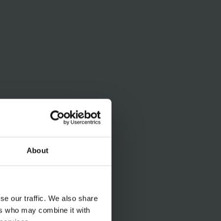
About
se our traffic. We also share
ers who may combine it with