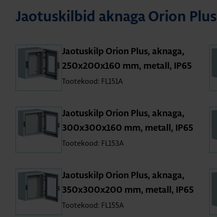
Jao­tus­kil­bid aknaga Orion Plus
Jao­tus­kilp Orion Plus, aknaga,
250x200x160 mm, metall, IP65
Tootekood: FL151A
Jao­tus­kilp Orion Plus, aknaga,
300x300x160 mm, metall, IP65
Tootekood: FL153A
Jao­tus­kilp Orion Plus, aknaga,
350x300x200 mm, metall, IP65
Tootekood: FL155A