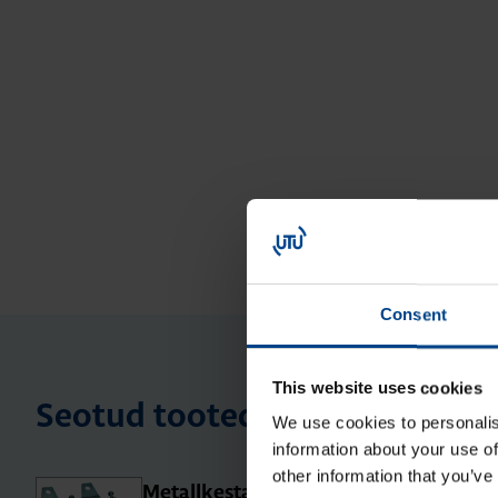
Consent
This website uses cookies
Seotud tooted
We use cookies to personalis
information about your use of
other information that you’ve
Metall­kesta kin­ni­tus­kõr­vad (4 tk),