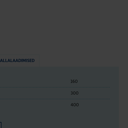
ALLALAADIMISED
160
300
400