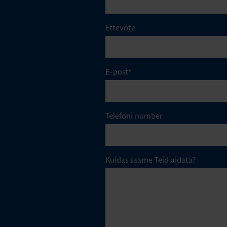
Ettevõte
E-post
*
Telefoni number
Kuidas saame Teid aidata?