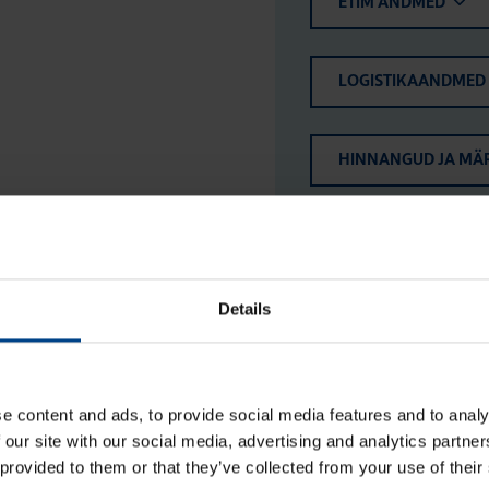
ETIM ANDMED
LOGISTIKAANDMED
HINNANGUD JA MÄ
Details
e content and ads, to provide social media features and to analy
 our site with our social media, advertising and analytics partn
 provided to them or that they’ve collected from your use of their
Kolm­nurkne lukk, Orion Plus, 2 võtit