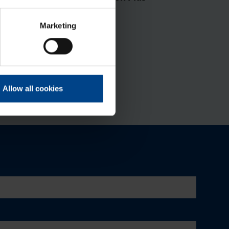
Tootekood: FL670A
Marketing
Allow all cookies