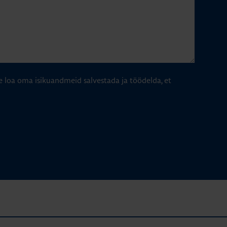
e loa oma isikuandmeid salvestada ja töödelda, et