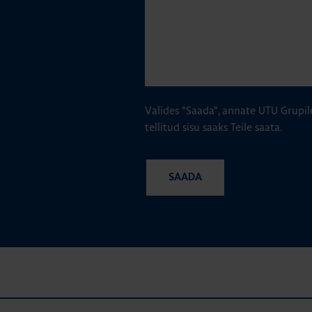
Valides "Saada", annate UTU Grupil
tellitud sisu saaks Teile saata.