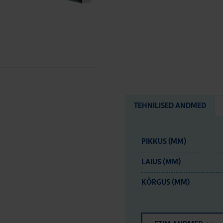
TEHNILISED ANDMED
PIKKUS (MM)
LAIUS (MM)
KÕRGUS (MM)