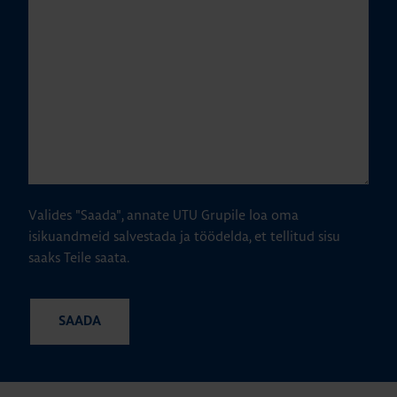
Valides "Saada", annate UTU Grupile loa oma
isikuandmeid salvestada ja töödelda, et tellitud sisu
saaks Teile saata.