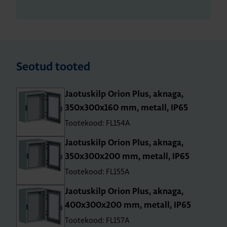
Seotud tooted
Jao­tus­kilp Orion Plus, aknaga,
350x300x160 mm, metall, IP65
Tootekood: FL154A
Jao­tus­kilp Orion Plus, aknaga,
350x300x200 mm, metall, IP65
Tootekood: FL155A
Jao­tus­kilp Orion Plus, aknaga,
400x300x200 mm, metall, IP65
Tootekood: FL157A