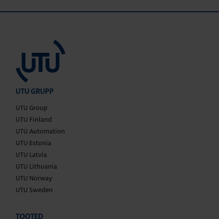
UTU GRUPP
UTU Group
UTU Finland
UTU Automation
UTU Estonia
UTU Latvia
UTU Lithuania
UTU Norway
UTU Sweden
TOOTED