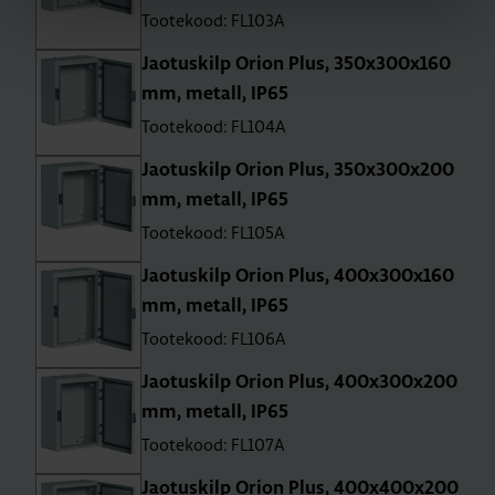
Tootekood: FL103A
Jao­tus­kilp Orion Plus, 350x300x160
mm, metall, IP65
Tootekood: FL104A
Jao­tus­kilp Orion Plus, 350x300x200
mm, metall, IP65
Tootekood: FL105A
Jao­tus­kilp Orion Plus, 400x300x160
mm, metall, IP65
Tootekood: FL106A
Jao­tus­kilp Orion Plus, 400x300x200
mm, metall, IP65
Tootekood: FL107A
Jao­tus­kilp Orion Plus, 400x400x200