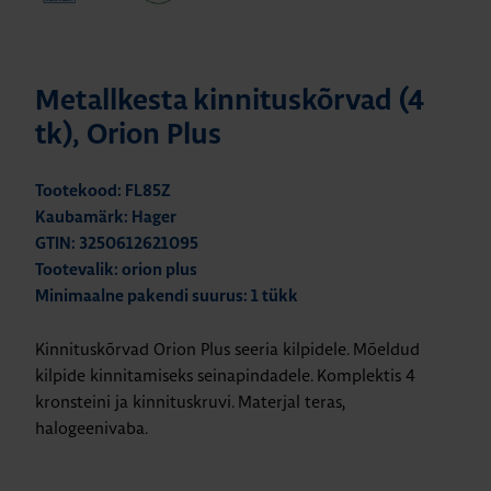
Metallkesta kinnituskõrvad (4
tk), Orion Plus
Tootekood: FL85Z
Kaubamärk: Hager
GTIN: 3250612621095
Tootevalik: orion plus
Minimaalne pakendi suurus: 1 tükk
Kinnituskõrvad Orion Plus seeria kilpidele. Mõeldud
kilpide kinnitamiseks seinapindadele. Komplektis 4
kronsteini ja kinnituskruvi. Materjal teras,
halogeenivaba.