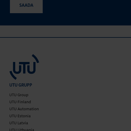
UTU GRUPP
UTU Group
UTU Finland
UTU Automation
UTU Estonia
UTU Latvia
UTU Lithuania