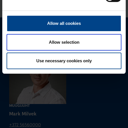
Allow all cookies
Palun võtke meiega ühendust
Allow selection
Use necessary cookies only
MÜÜGIJUHT
Mark Milvek
+372 56560000