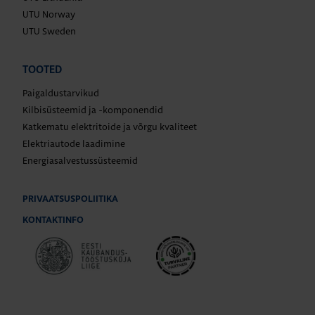
UTU Norway
UTU Sweden
TOOTED
Paigaldustarvikud
Kilbisüsteemid ja -komponendid
Katkematu elektritoide ja võrgu kvaliteet
Elektriautode laadimine
Energiasalvestussüsteemid
PRIVAATSUSPOLIITIKA
KONTAKTINFO