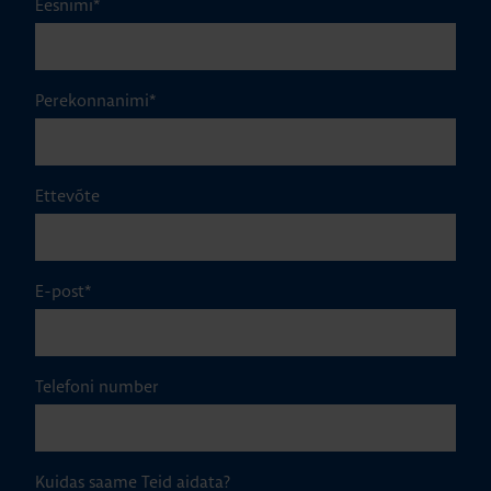
Eesnimi
*
Perekonnanimi
*
Ettevõte
E-post
*
Telefoni number
Kuidas saame Teid aidata?