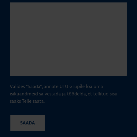
Valides "Saada", annate UTU Grupile loa oma
isikuandmeid salvestada ja töödelda, et tellitud sisu
saaks Teile saata.