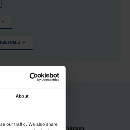
RGISTUSED
About
se our traffic. We also share
Jao­tus­kilp Orion Plus, aknaga,