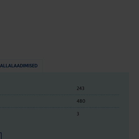
ALLALAADIMISED
243
480
3