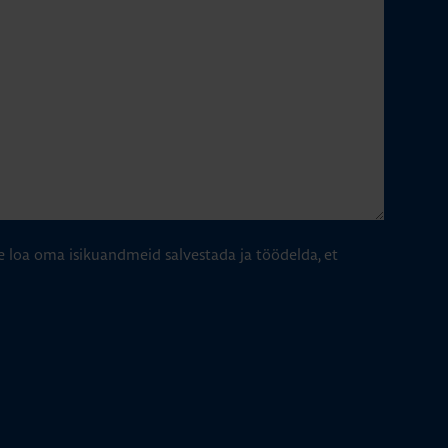
e loa oma isikuandmeid salvestada ja töödelda, et