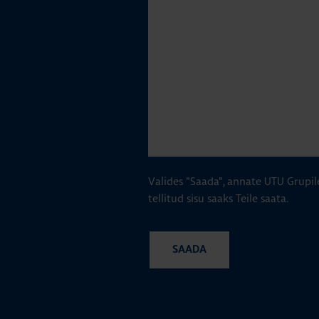
Valides "Saada", annate UTU Grupil
tellitud sisu saaks Teile saata.