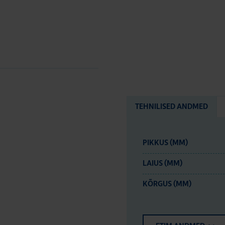
TEHNILISED ANDMED
PIKKUS (MM)
LAIUS (MM)
KÕRGUS (MM)