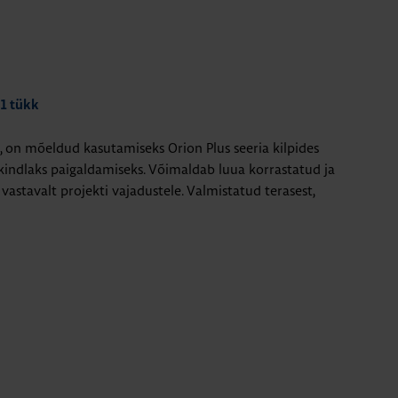
 1 tükk
n mõeldud kasutamiseks Orion Plus seeria kilpides
ndlaks paigaldamiseks. Võimaldab luua korrastatud ja
vastavalt projekti vajadustele. Valmistatud terasest,