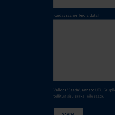
Kuidas saame Teid aidata?
Valides "Saada", annate UTU Grupil
tellitud sisu saaks Teile saata.