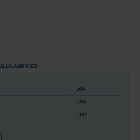
ALLALAADIMISED
160
300
500