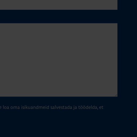
e loa oma isikuandmeid salvestada ja töödelda, et