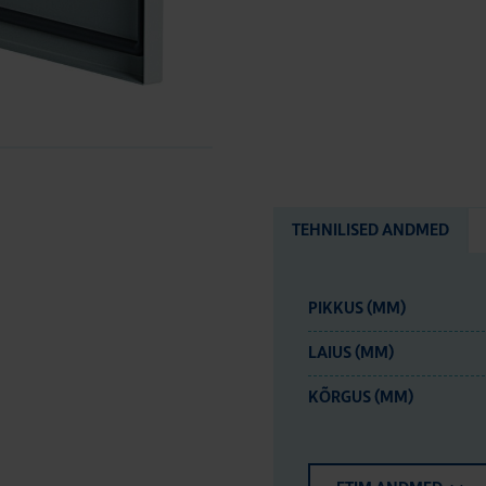
TEHNILISED ANDMED
PIKKUS (MM)
LAIUS (MM)
KÕRGUS (MM)