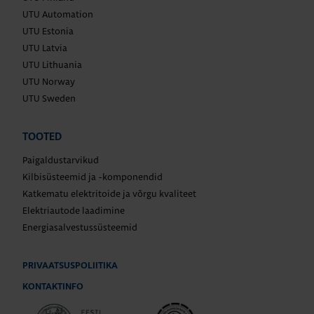
UTU Automation
UTU Estonia
UTU Latvia
UTU Lithuania
UTU Norway
UTU Sweden
TOOTED
Paigaldustarvikud
Kilbisüsteemid ja -komponendid
Katkematu elektritoide ja võrgu kvaliteet
Elektriautode laadimine
Energiasalvestussüsteemid
PRIVAATSUSPOLIITIKA
KONTAKTINFO