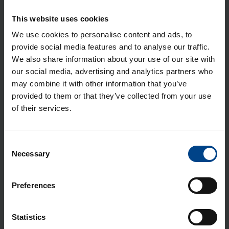
Moo­dul­sisu Orion Plus teras­kil­bile,
2×12 moo­du­lit, 350×300 mm
This website uses cookies
Tootekood: FL979A
We use cookies to personalise content and ads, to
provide social media features and to analyse our traffic.
Ver­ti­kaal­sed sii­nid kilbi põhja, Orion
We also share information about your use of our site with
Plus C, kõr­gus 300 mm
our social media, advertising and analytics partners who
Tootekood: FL461A
may combine it with other information that you’ve
provided to them or that they’ve collected from your use
Siseuks Orion Plus, 350×300 mm,
of their services.
metall
Tootekood: FL544A
Consent
Moo­dul­sisu Orion Plus C, 2×12 moo­
Necessary
Selection
du­lit, 300×300 mm
Tootekood: FL990A
Preferences
Mon­taaž­plaat Orion Plus, 350×300
mm, metall
Statistics
Tootekood: FL404A